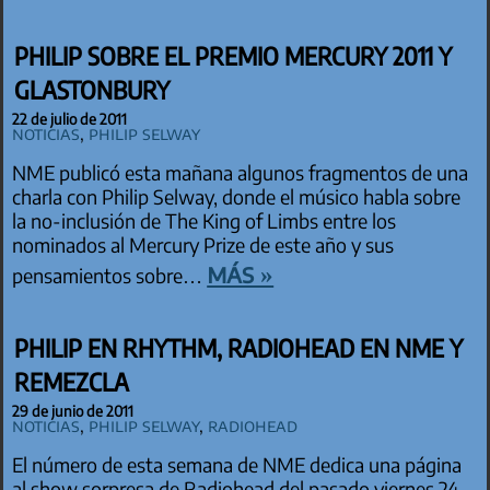
PHILIP SOBRE EL PREMIO MERCURY 2011 Y
GLASTONBURY
22 de julio de 2011
Noticias
,
Philip Selway
NME publicó esta mañana algunos fragmentos de una
charla con Philip Selway, donde el músico habla sobre
la no-inclusión de The King of Limbs entre los
nominados al Mercury Prize de este año y sus
más »
pensamientos sobre…
PHILIP EN RHYTHM, RADIOHEAD EN NME Y
REMEZCLA
29 de junio de 2011
Noticias
,
Philip Selway
,
Radiohead
El número de esta semana de NME dedica una página
al show sorpresa de Radiohead del pasado viernes 24