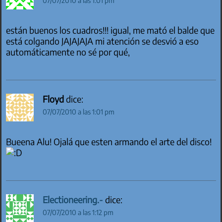
07/07/2010 a las 1:01 pm
están buenos los cuadros!!! igual, me mató el balde que
está colgando JAJAJAJA mi atención se desvió a eso
automáticamente no sé por qué,
Floyd
dice:
07/07/2010 a las 1:01 pm
Bueena Alu! Ojalá que esten armando el arte del disco!
Electioneering.-
dice:
07/07/2010 a las 1:12 pm