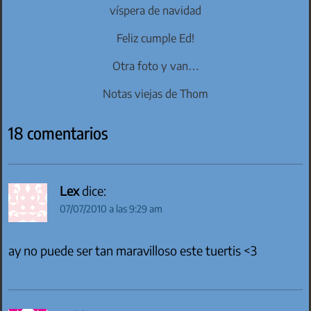
víspera de navidad
Feliz cumple Ed!
Otra foto y van…
Notas viejas de Thom
18 comentarios
Lex
dice:
07/07/2010 a las 9:29 am
ay no puede ser tan maravilloso este tuertis <3