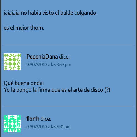
jajajaja no habia visto el balde colgando
es el mejor thom.
PeqeniaDana
dice:
07/07/2010 a las 3:43 pm
Qué buena onda!
Yo le pongo la firma que es el arte de disco (?)
florrh
dice:
07/07/2010 a las 5:31 pm