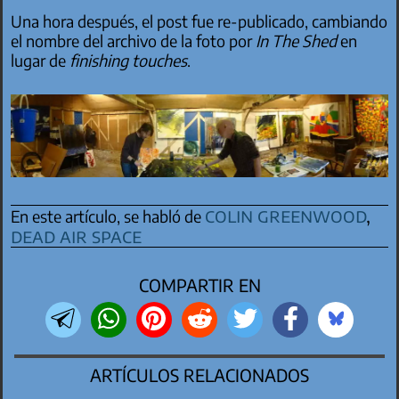
Una hora después, el post fue re-publicado, cambiando
el nombre del archivo de la foto por
In The Shed
en
lugar de
finishing touches
.
colin greenwood
,
En este artículo, se habló de
dead air space
COMPARTIR EN
ARTÍCULOS RELACIONADOS