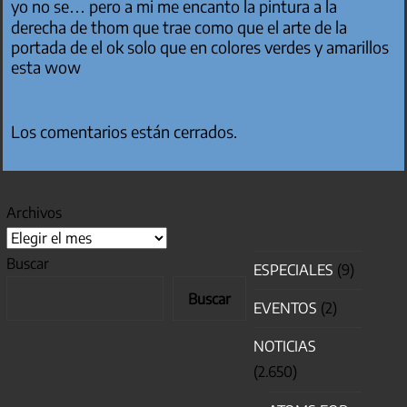
yo no se… pero a mi me encanto la pintura a la
derecha de thom que trae como que el arte de la
portada de el ok solo que en colores verdes y amarillos
esta wow
Los comentarios están cerrados.
Archivos
Buscar
ESPECIALES
(9)
Buscar
EVENTOS
(2)
NOTICIAS
(2.650)