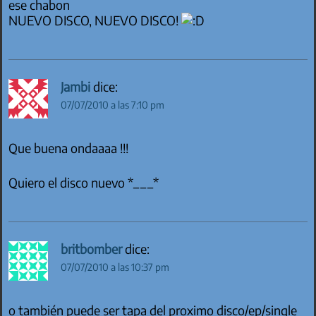
ese chabon
NUEVO DISCO, NUEVO DISCO!
Jambi
dice:
07/07/2010 a las 7:10 pm
Que buena ondaaaa !!!
Quiero el disco nuevo *___*
britbomber
dice:
07/07/2010 a las 10:37 pm
o también puede ser tapa del proximo disco/ep/single