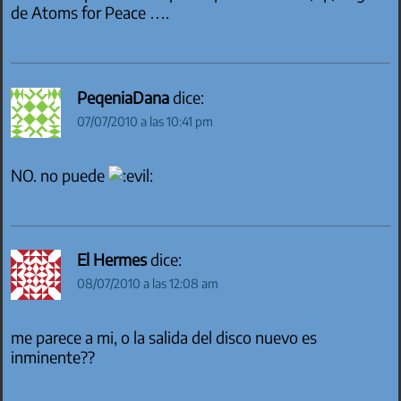
de Atoms for Peace ….
PeqeniaDana
dice:
07/07/2010 a las 10:41 pm
NO. no puede
El Hermes
dice:
08/07/2010 a las 12:08 am
me parece a mi, o la salida del disco nuevo es
inminente??