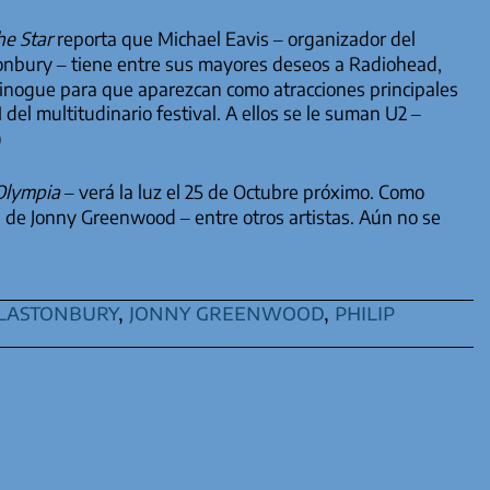
he Star
reporta que Michael Eavis – organizador del
tonbury – tiene entre sus mayores deseos a Radiohead,
inogue para que aparezcan como atracciones principales
1 del multitudinario festival. A ellos se le suman U2 –
)
Olympia
– verá la luz el 25 de Octubre próximo. Como
ón de Jonny Greenwood – entre otros artistas. Aún no se
lastonbury
,
jonny greenwood
,
philip