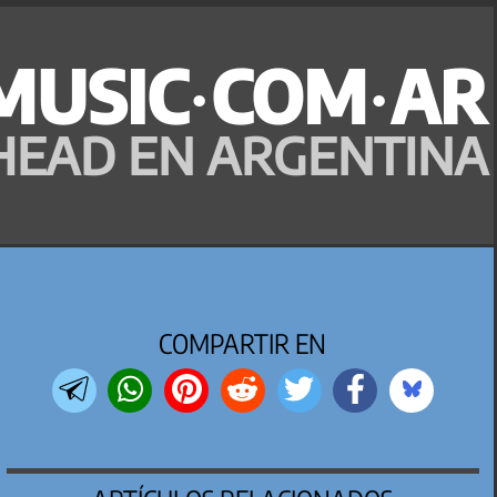
MUSIC·COM·AR
HEAD EN ARGENTINA
COMPARTIR EN