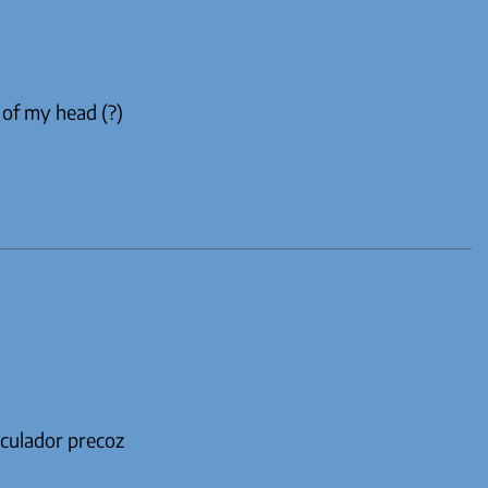
 of my head (?)
aculador precoz