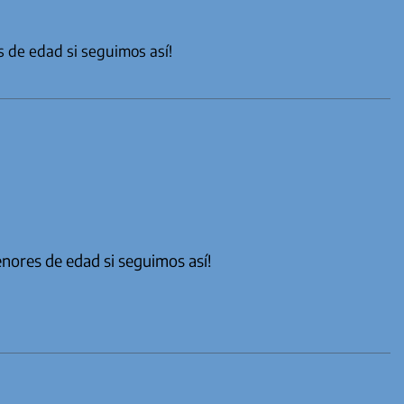
s de edad si seguimos así!
enores de edad si seguimos así!