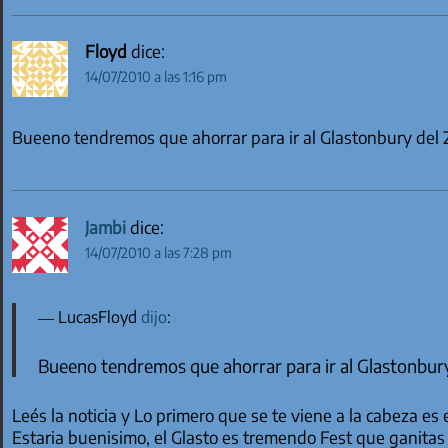
Floyd
dice:
14/07/2010 a las 1:16 pm
Bueeno tendremos que ahorrar para ir al Glastonbury del 2
Jambi
dice:
14/07/2010 a las 7:28 pm
LucasFloyd
dijo
:
Bueeno tendremos que ahorrar para ir al Glastonbury
Leés la noticia y Lo primero que se te viene a la cabeza es e
Estaria buenisimo, el Glasto es tremendo Fest que ganitas d