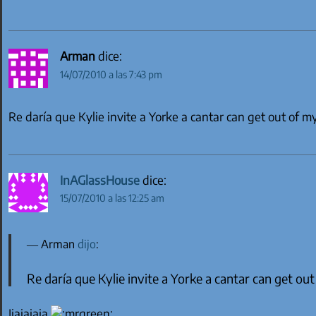
Arman
dice:
14/07/2010 a las 7:43 pm
Re daría que Kylie invite a Yorke a cantar can get out of m
InAGlassHouse
dice:
15/07/2010 a las 12:25 am
Arman
dijo
:
Re daría que Kylie invite a Yorke a cantar can get out
Jjajajaja