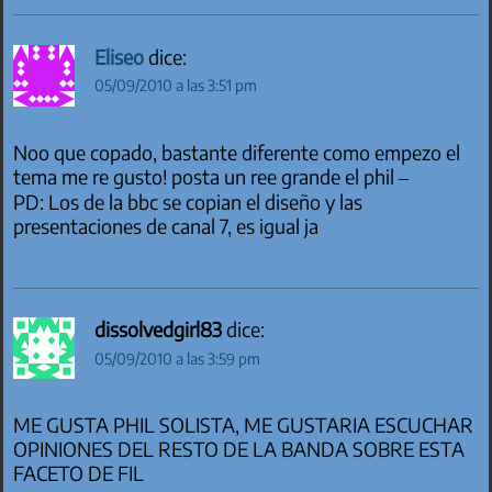
Eliseo
dice:
05/09/2010 a las 3:51 pm
Noo que copado, bastante diferente como empezo el
tema me re gusto! posta un ree grande el phil –
PD: Los de la bbc se copian el diseño y las
presentaciones de canal 7, es igual ja
dissolvedgirl83
dice:
05/09/2010 a las 3:59 pm
ME GUSTA PHIL SOLISTA, ME GUSTARIA ESCUCHAR
OPINIONES DEL RESTO DE LA BANDA SOBRE ESTA
FACETO DE FIL