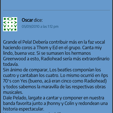
Oscar
dice:
05/09/2010 a las 1:12 pm
Grande el Pela! Debería contribuir más en la faz vocal
haciendo coros a Thom y Ed en el grupo. Canta miy
lindo, buena voz. Si se sumasen los hermanos
Greenwood a esto, Radiohead sería más extraordinario
todavía.
Sin ánimo de comparar, Los beatles componían los
cuatro y cantaban los cuatro. Lo mismo ocurrió en ñps
70’s con Yes (bueno, acá eran cinco como Radiohead)
y todos sabemos la maravilla de las respectivas obras
musicales.
Dale Pelado, largate a cantar y componer en nuestra
banda favorita junto a Jhonny y Colin y redondean una
historia espectacular.