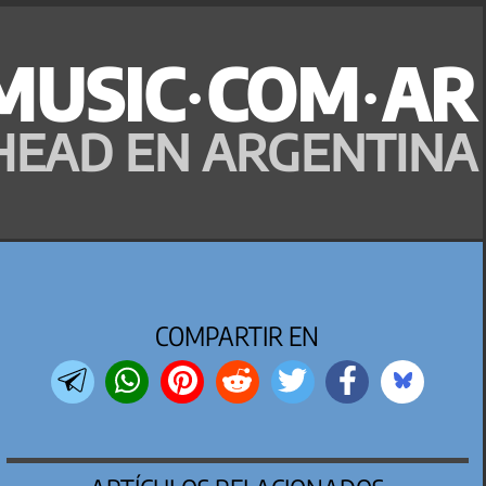
MUSIC·COM·AR
HEAD EN ARGENTINA
COMPARTIR EN