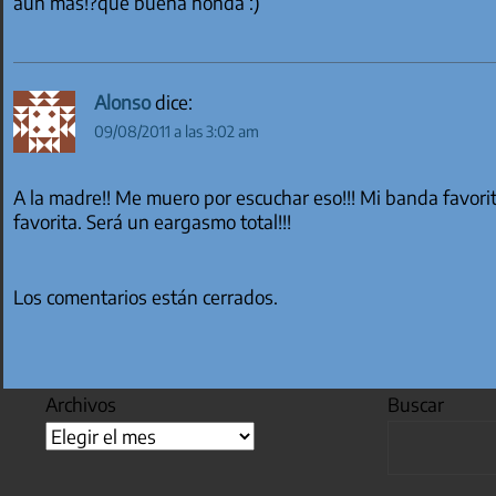
aún más!?que buena honda :)
Alonso
dice:
09/08/2011 a las 3:02 am
A la madre!! Me muero por escuchar eso!!! Mi banda favor
favorita. Será un eargasmo total!!!
Los comentarios están cerrados.
Archivos
Buscar