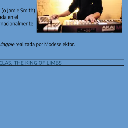
 (o Jamie Smith)
ada en el
ernacionalmente
Magpie
realizada por Modeselektor.
clas
,
the king of limbs