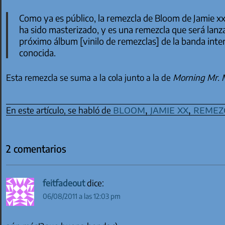
Como ya es público, la remezcla de
Bloom
de Jamie xx
ha sido masterizado, y es una remezcla que será lanz
próximo álbum [vinilo de remezclas] de la banda int
conocida.
Esta remezcla se suma a la cola junto a la de
Morning Mr. 
bloom
,
jamie xx
,
remez
En este artículo, se habló de
2 comentarios
feitfadeout
dice:
06/08/2011 a las 12:03 pm