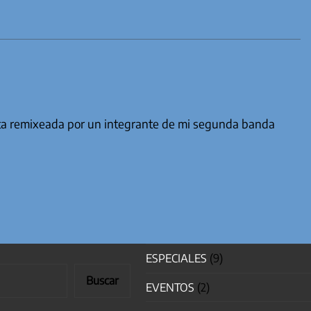
ita remixeada por un integrante de mi segunda banda
ESPECIALES
(9)
Buscar
EVENTOS
(2)