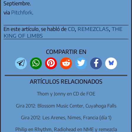
Septiembre.
via
Pitchfork
.
CD
,
remezclas
,
the
En este artículo, se habló de
king of limbs
COMPARTIR EN
ARTÍCULOS RELACIONADOS
Thom y Jonny en CD de FOE
Gira 2012: Blossom Music Center, Cuyahoga Falls
Gira 2012: Les Arenes, Nimes, Francia (día 1)
Philip en Rhythm, Radiohead en NME y remezcla