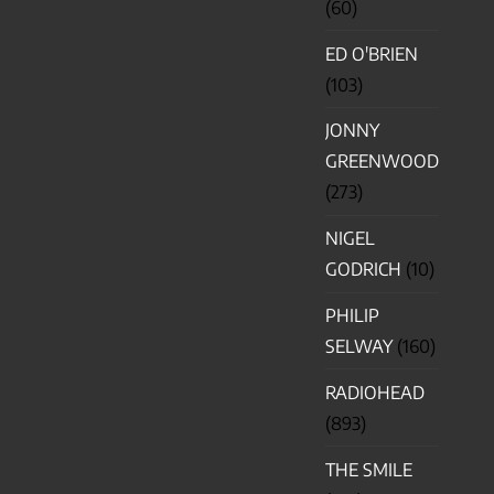
(60)
ED O'BRIEN
(103)
JONNY
GREENWOOD
(273)
NIGEL
GODRICH
(10)
PHILIP
SELWAY
(160)
RADIOHEAD
(893)
THE SMILE