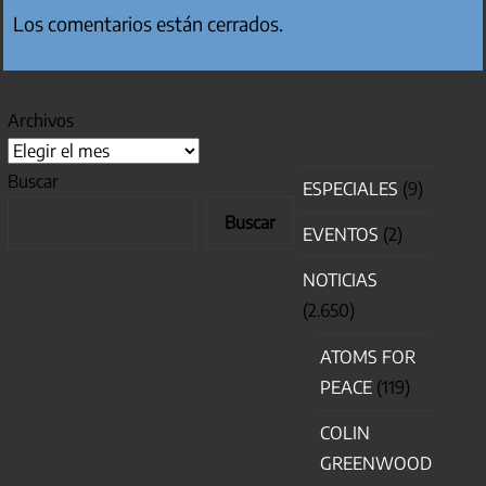
Los comentarios están cerrados.
Archivos
Buscar
ESPECIALES
(9)
Buscar
EVENTOS
(2)
NOTICIAS
(2.650)
ATOMS FOR
PEACE
(119)
COLIN
GREENWOOD