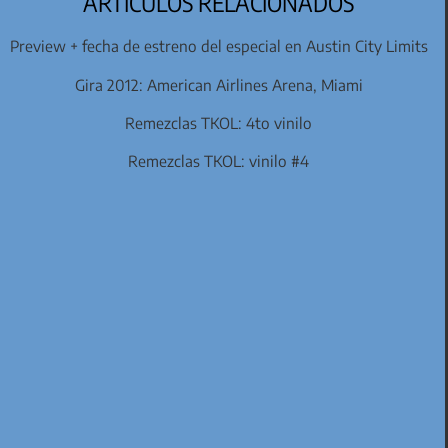
ARTÍCULOS RELACIONADOS
Preview + fecha de estreno del especial en Austin City Limits
Gira 2012: American Airlines Arena, Miami
Remezclas TKOL: 4to vinilo
Remezclas TKOL: vinilo #4