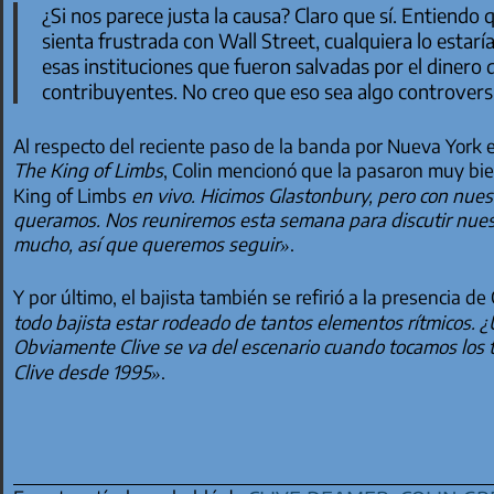
¿Si nos parece justa la causa? Claro que sí. Entiendo 
sienta frustrada con Wall Street, cualquiera lo estarí
esas instituciones que fueron salvadas por el dinero 
contribuyentes. No creo que eso sea algo controversi
Al respecto del reciente paso de la banda por Nueva York
The King of Limbs
, Colin mencionó que la pasaron muy bi
King of Limbs
en vivo. Hicimos Glastonbury, pero con nu
queramos. Nos reuniremos esta semana para discutir nuest
mucho, así que queremos seguir»
.
Y por último, el bajista también se refirió a la presencia 
todo bajista estar rodeado de tantos elementos rítmicos. ¿
Obviamente Clive se va del escenario cuando tocamos los 
Clive desde 1995»
.