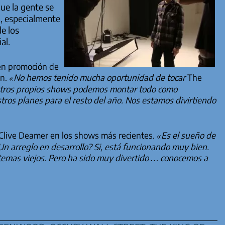
que la gente se
a, especialmente
de los
al.
 en promoción de
en.
«No hemos tenido mucha oportunidad de tocar
The
estros propios shows podemos montar todo como
ros planes para el resto del año. Nos estamos divirtiendo
de Clive Deamer en los shows más recientes.
«Es el sueño de
Un arreglo en desarrollo? Si, está funcionando muy bien.
temas viejos. Pero ha sido muy divertido … conocemos a