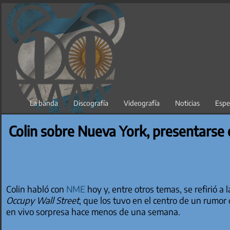
Saltar
al
contenido
La banda
Discografía
Videografía
Noticias
Espe
Colin sobre Nueva York, presentarse 
Colin habló con
NME
hoy y, entre otros temas, se refirió a 
Occupy Wall Street
, que los tuvo en el centro de un rumor
en vivo sorpresa hace menos de una semana.