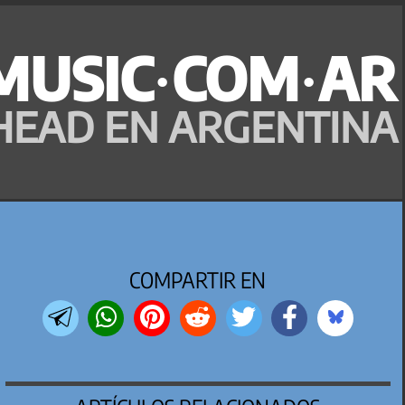
MUSIC·COM·AR
HEAD EN ARGENTINA
COMPARTIR EN