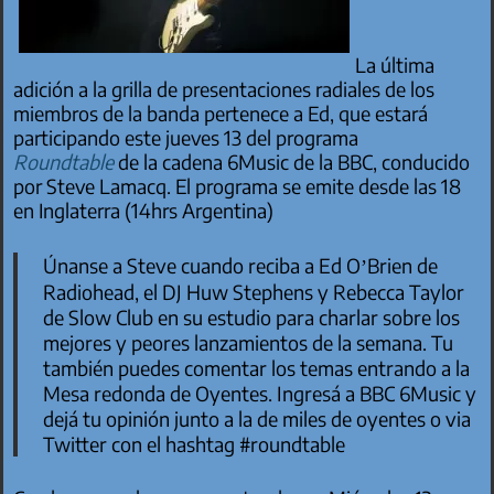
La última
adición a la grilla de presentaciones radiales de los
miembros de la banda pertenece a Ed, que estará
participando este jueves 13 del programa
Roundtable
de la cadena 6Music de la BBC, conducido
por Steve Lamacq. El programa se emite desde las 18
en Inglaterra (14hrs Argentina)
Únanse a Steve cuando reciba a Ed O’Brien de
Radiohead, el DJ Huw Stephens y Rebecca Taylor
de Slow Club en su estudio para charlar sobre los
mejores y peores lanzamientos de la semana. Tu
también puedes comentar los temas entrando a la
Mesa redonda de Oyentes
. Ingresá a BBC 6Music y
dejá tu opinión junto a la de miles de oyentes o via
Twitter
con el hashtag
#roundtable