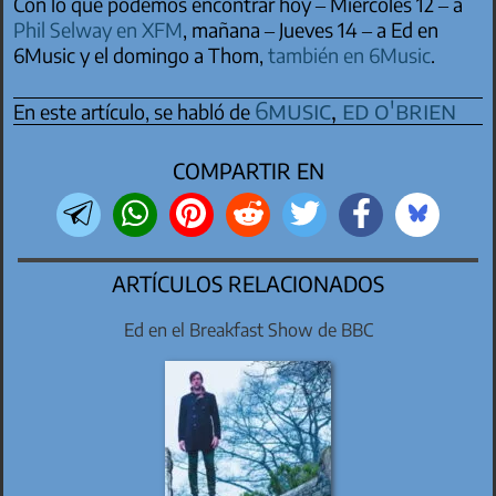
Con lo que podemos encontrar hoy – Miércoles 12 – a
Phil Selway en XFM
, mañana – Jueves 14 – a Ed en
6Music y el domingo a Thom,
también en 6Music
.
6music
,
ed o'brien
En este artículo, se habló de
COMPARTIR EN
ARTÍCULOS RELACIONADOS
Ed en el Breakfast Show de BBC