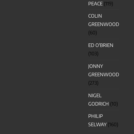
PEACE
(119)
COLIN
GREENWOOD
(60)
ED O'BRIEN
(103)
JONNY
GREENWOOD
(273)
NIGEL
GODRICH
(10)
PHILIP
SELWAY
(160)