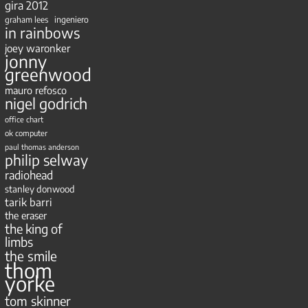
gira 2012
ingeniero
graham lees
in rainbows
joey waronker
jonny
greenwood
mauro refosco
nigel godrich
office chart
ok computer
paul thomas anderson
philip selway
radiohead
stanley donwood
tarik barri
the eraser
the king of
limbs
the smile
thom
yorke
tom skinner