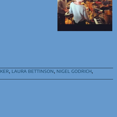
ker
,
laura bettinson
,
nigel godrich
,