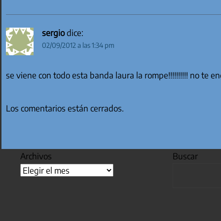
sergio
dice:
02/09/2012 a las 1:34 pm
se viene con todo esta banda laura la rompe!!!!!!!!!! no te encanta
Los comentarios están cerrados.
Archivos
Buscar