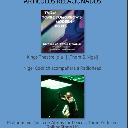
ARTÍCULOS RELACIONADOS
Kings Theatre [día 1] [Thom & Nigel]
Nigel Godrich acompañará a Radiohead
El álbum mecánico de Atoms for Peace – Thom Yorke en
RollingStone US