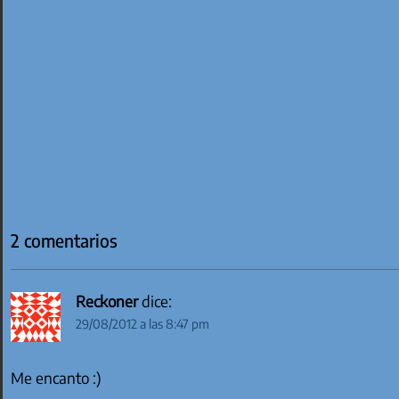
2 comentarios
Reckoner
dice:
29/08/2012 a las 8:47 pm
Me encanto :)