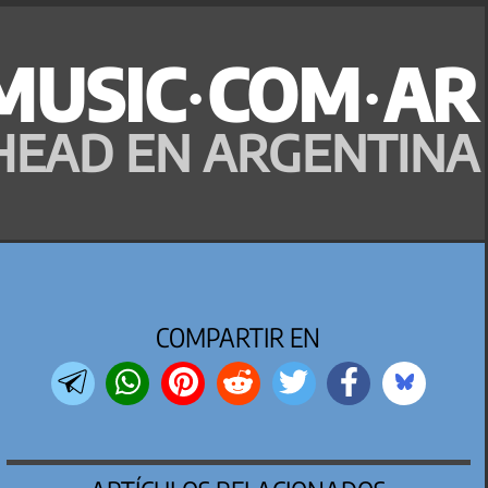
MUSIC·COM·AR
HEAD EN ARGENTINA
COMPARTIR EN