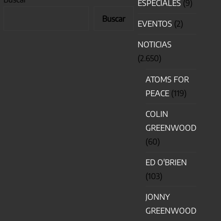
ESPECIALES
(9)
Buscar
EVENTOS
(2)
NOTICIAS
(2.650)
ATOMS FOR
PEACE
(119)
COLIN
GREENWOOD
(60)
ED O'BRIEN
(103)
JONNY
GREENWOOD