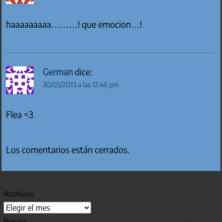
haaaaaaaaa………! que emocion…!
German
dice:
30/05/2013 a las 12:46 pm
Flea <3
Los comentarios están cerrados.
Archivos
Buscar