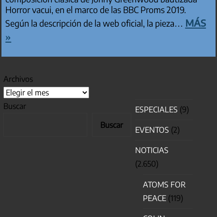
Horror vacui, en el marco de las BBC Proms 2019.
más
Según la descripción de la web oficial, la pieza…
»
Archivos
Buscar
ESPECIALES
(9)
Buscar
EVENTOS
(2)
NOTICIAS
(2.650)
ATOMS FOR
PEACE
(119)