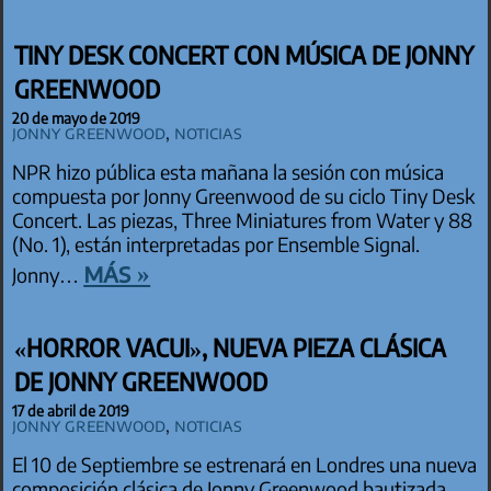
TINY DESK CONCERT CON MÚSICA DE JONNY
GREENWOOD
20 de mayo de 2019
Jonny Greenwood
,
Noticias
NPR hizo pública esta mañana la sesión con música
compuesta por Jonny Greenwood de su ciclo Tiny Desk
Concert. Las piezas, Three Miniatures from Water y 88
(No. 1), están interpretadas por Ensemble Signal.
más »
Jonny…
«HORROR VACUI», NUEVA PIEZA CLÁSICA
DE JONNY GREENWOOD
17 de abril de 2019
Jonny Greenwood
,
Noticias
El 10 de Septiembre se estrenará en Londres una nueva
composición clásica de Jonny Greenwood bautizada