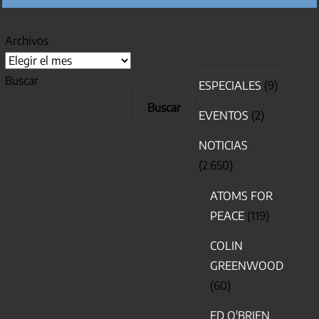
Archivos
Buscar
ESPECIALES
(9)
Buscar
EVENTOS
(2)
NOTICIAS
(2.650)
ATOMS FOR
PEACE
(119)
COLIN
GREENWOOD
(60)
ED O'BRIEN