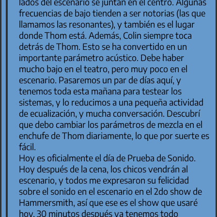
lados del escenario se juntan en el centro. Algunas
frecuencias de bajo tienden a ser notorias (las que
llamamos las resonantes), y también es el lugar
donde Thom está. Además, Colin siempre toca
detrás de Thom. Esto se ha convertido en un
importante parámetro acústico. Debe haber
mucho bajo en el teatro, pero muy poco en el
escenario. Pasaremos un par de días aquí, y
tenemos toda esta mañana para testear los
sistemas, y lo reducimos a una pequeña actividad
de ecualización, y mucha conversación. Descubrí
que debo cambiar los parámetros de mezcla en el
enchufe de Thom diariamente, lo que por suerte es
fácil.
Hoy es oficialmente el día de Prueba de Sonido.
Hoy después de la cena, los chicos vendrán al
escenario, y todos me expresaron su felicidad
sobre el sonido en el escenario en el 2do show de
Hammersmith, así que ese es el show que usaré
hoy. 30 minutos después ya tenemos todo