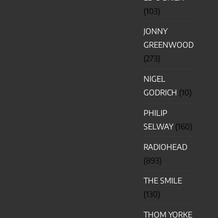
(103)
JONNY
GREENWOOD
(273)
NIGEL
GODRICH
(10)
PHILIP
SELWAY
(160)
RADIOHEAD
(893)
THE SMILE
(130)
THOM YORKE