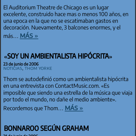
El Auditorium Theatre de Chicago es un lugar
excelente, construido hace mas o menos 100 años, en
una epoca en la que no se escatimaban gastos en
decoración. Nuevamente, 3 balcones enormes, y el
más »
más…
«SOY UN AMBIENTALISTA HIPÓCRITA»
23 de junio de 2006
Noticias
,
Thom Yorke
Thom se autodefinió como un ambientalista hipócrita
en una entrevista con ContactMusic.com. «Es
imposible que siendo una estrella de la música que viaja
por todo el mundo, no dañe el medio ambiente».
más »
Recordemos que Thom…
BONNAROO SEGÚN GRAHAM