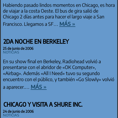
Habiendo pasado lindos momentos en Chicago, es hora
de viajar a la costa Oeste. El bus de gira salió de
Chicago 2 días antes para hacer el largo viaje a San
más »
Francisco. Llegamos a SF…
2DA NOCHE EN BERKELEY
25 de junio de 2006
Noticias
En su show final en Berkeley, Radiohead volvió a
presentarse con el abridor de «OK Computer»,
«Airbag». Además «All I Need» tuvo su segundo
encuentro con el público, y también «Go Slowly» volvió
más »
a aparecer.…
CHICAGO Y VISITA A SHURE INC.
24 de junio de 2006
Noticias