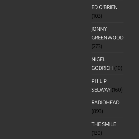
ED O'BRIEN
(103)
JONNY
GREENWOOD
(273)
NIGEL
GODRICH
(10)
PHILIP
SELWAY
(160)
RADIOHEAD
(893)
THE SMILE
(130)