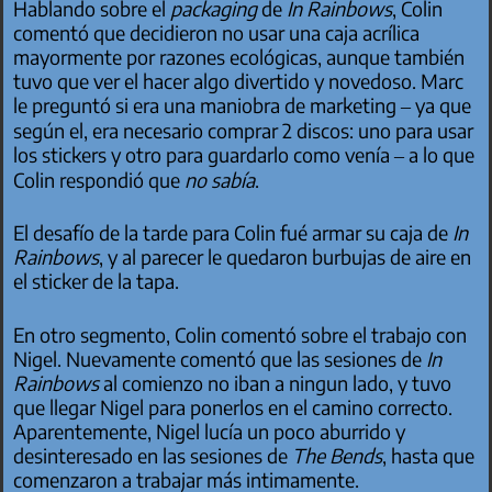
Hablando sobre el
packaging
de
In Rainbows
, Colin
comentó que decidieron no usar una caja acrílica
mayormente por razones ecológicas, aunque también
tuvo que ver el hacer algo divertido y novedoso. Marc
le preguntó si era una maniobra de marketing – ya que
según el, era necesario comprar 2 discos: uno para usar
los stickers y otro para guardarlo como venía – a lo que
Colin respondió que
no sabía
.
El desafío de la tarde para Colin fué armar su caja de
In
Rainbows
, y al parecer le quedaron burbujas de aire en
el sticker de la tapa.
En otro segmento, Colin comentó sobre el trabajo con
Nigel. Nuevamente comentó que las sesiones de
In
Rainbows
al comienzo no iban a ningun lado, y tuvo
que llegar Nigel para ponerlos en el camino correcto.
Aparentemente, Nigel lucía un poco aburrido y
desinteresado en las sesiones de
The Bends
, hasta que
comenzaron a trabajar más intimamente.