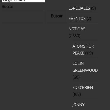
Buscar
ESPECIALES
(9)
Buscar
EVENTOS
(2)
NOTICIAS
(2.650)
ATOMS FOR
PEACE
(119)
COLIN
GREENWOOD
(60)
ED O'BRIEN
(103)
JONNY