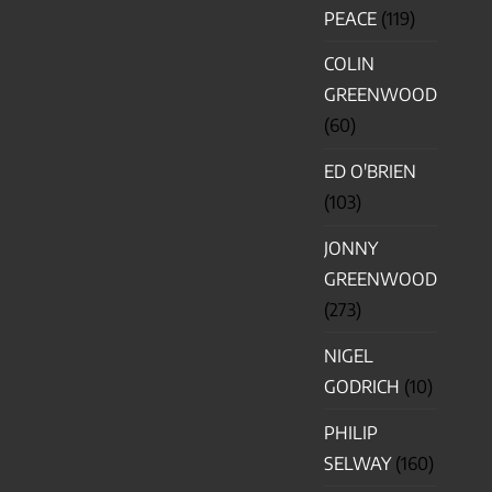
PEACE
(119)
COLIN
GREENWOOD
(60)
ED O'BRIEN
(103)
JONNY
GREENWOOD
(273)
NIGEL
GODRICH
(10)
PHILIP
SELWAY
(160)