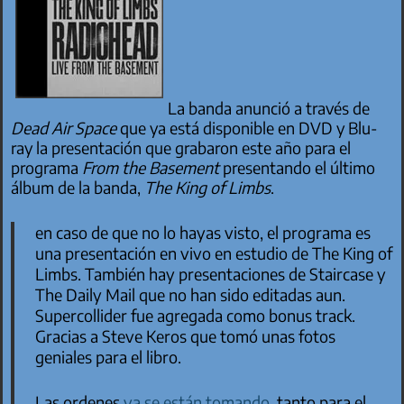
La banda anunció a través de
Dead Air Space
que ya está disponible en DVD y Blu-
ray la presentación que grabaron este año para el
programa
From the Basement
presentando el último
álbum de la banda,
The King of Limbs
.
en caso de que no lo hayas visto, el programa es
una presentación en vivo en estudio de
The King of
Limbs
. También hay presentaciones de
Staircase
y
The Daily Mail
que no han sido editadas aun.
Supercollider
fue agregada como
bonus track
.
Gracias a Steve Keros que tomó unas fotos
geniales para el libro.
Las ordenes
ya se están tomando
, tanto para el