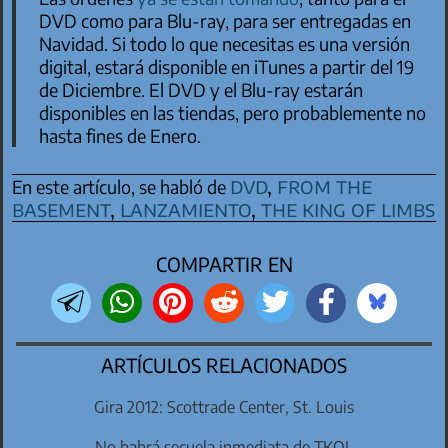
DVD como para Blu-ray, para ser entregadas en
Navidad. Si todo lo que necesitas es una versión
digital, estará disponible en iTunes a partir del 19
de Diciembre. El DVD y el Blu-ray estarán
disponibles en las tiendas, pero probablemente no
hasta fines de Enero.
dvd
,
from the
En este artículo, se habló de
basement
,
lanzamiento
,
the king of limbs
COMPARTIR EN
ARTÍCULOS RELACIONADOS
Gira 2012: Scottrade Center, St. Louis
No habrá secuela inmediata de TKOL