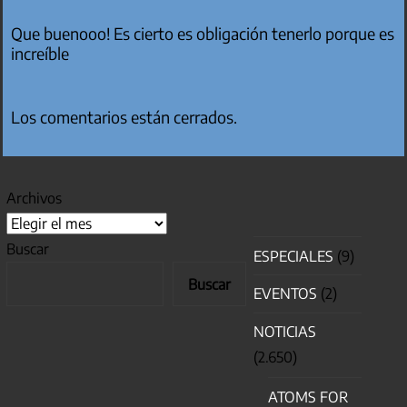
Que buenooo! Es cierto es obligación tenerlo porque es
increíble
Los comentarios están cerrados.
Archivos
Buscar
ESPECIALES
(9)
Buscar
EVENTOS
(2)
NOTICIAS
(2.650)
ATOMS FOR