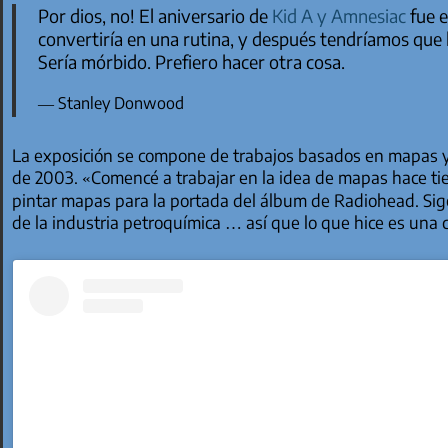
Por dios, no! El aniversario de
Kid A
y
Amnesiac
fue e
convertiría en una rutina, y después tendríamos que ha
Sería mórbido. Prefiero hacer otra cosa.
Stanley Donwood
La exposición se compone de trabajos basados en mapas y p
de 2003. «Comencé a trabajar en la idea de mapas hace ti
pintar mapas para la portada del álbum de Radiohead. Sigo
de la industria petroquímica … así que lo que hice es una