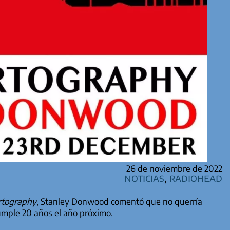
26 de noviembre de 2022
Noticias
,
Radiohead
rtography
, Stanley Donwood comentó que no querría
umple 20 años el año próximo.