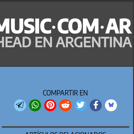
MUSIC·COM·AR
HEAD EN ARGENTINA
COMPARTIR EN