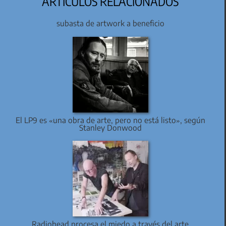
ARTÍCULOS RELACIONADOS
subasta de artwork a beneficio
El LP9 es «una obra de arte, pero no está listo», según
Stanley Donwood
Radiohead procesa el miedo a través del arte