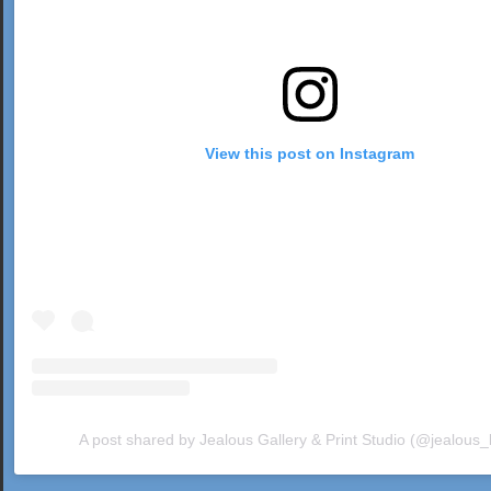
View this post on Instagram
A post shared by Jealous Gallery & Print Studio (@jealous