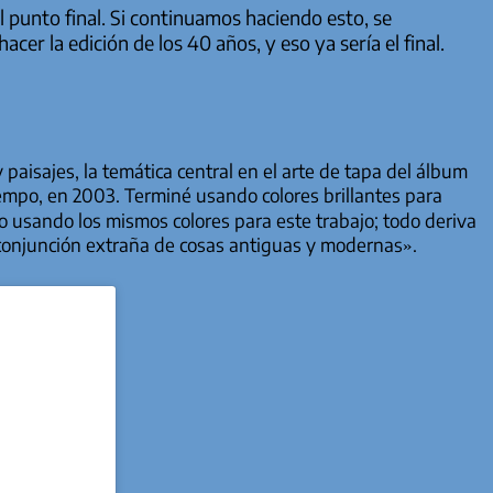
l punto final. Si continuamos haciendo esto, se
cer la edición de los 40 años, y eso ya sería el final.
aisajes, la temática central en el arte de tapa del álbum
empo, en 2003. Terminé usando colores brillantes para
 usando los mismos colores para este trabajo; todo deriva
 conjunción extraña de cosas antiguas y modernas».