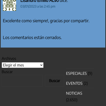
Lisandro Emilio ALvo
dice:
03/01/2023 a las 2:45 pm
Excelente como siempre!, gracias por compartir.
Los comentarios están cerrados.
Archivos
Buscar
ESPECIALES
(9)
Buscar
EVENTOS
(2)
NOTICIAS
(2.650)