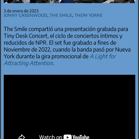
3 de enero de 2023
Jonny Greenwood
,
The Smile
,
Thom Yorke
The Smile compartió una presentación grabada para
Tiny Desk Concert, el ciclo de conciertos íntimos y
reducidos de NPR. El set fue grabado a fines de
Noviembre de 2022, cuando la banda pasó por Nueva
York durante la gira promocional de
A Light for
Attracting Attention
.