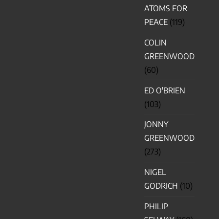
ATOMS FOR
PEACE
(119)
COLIN
GREENWOOD
(60)
ED O'BRIEN
(103)
JONNY
GREENWOOD
(273)
NIGEL
GODRICH
(10)
PHILIP