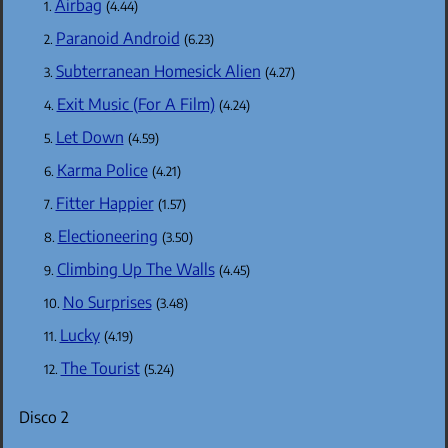
Airbag
(4.44)
Paranoid Android
(6.23)
Subterranean Homesick Alien
(4.27)
Exit Music (For A Film)
(4.24)
Let Down
(4.59)
Karma Police
(4.21)
Fitter Happier
(1.57)
Electioneering
(3.50)
Climbing Up The Walls
(4.45)
No Surprises
(3.48)
Lucky
(4.19)
The Tourist
(5.24)
Disco 2