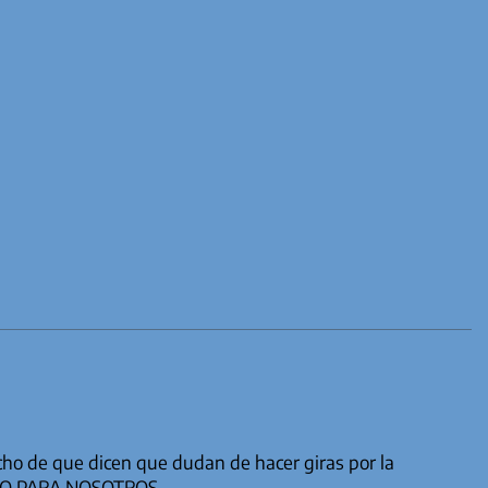
cho de que dicen que dudan de hacer giras por la
ENO PARA NOSOTROS