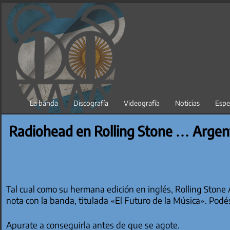
Saltar
al
contenido
La banda
Discografía
Videografía
Noticias
Espe
Radiohead en Rolling Stone … Argen
Tal cual como su hermana edición en inglés, Rolling Stone 
nota con la banda, titulada «El Futuro de la Música». Podé
Apurate a conseguirla antes de que se agote.