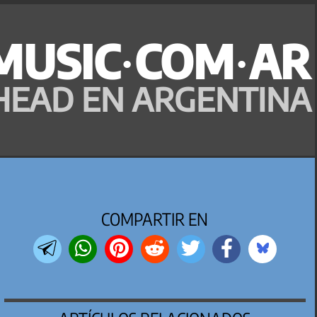
MUSIC·COM·AR
HEAD EN ARGENTINA
COMPARTIR EN