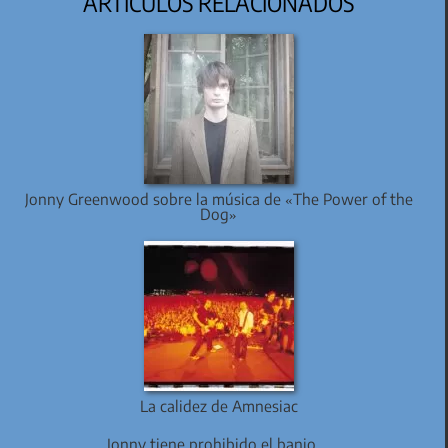
ARTÍCULOS RELACIONADOS
Jonny Greenwood sobre la música de «The Power of the
Dog»
La calidez de Amnesiac
Jonny tiene prohibido el banjo…