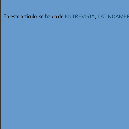
entrevista
,
latinoamer
En este artículo, se habló de