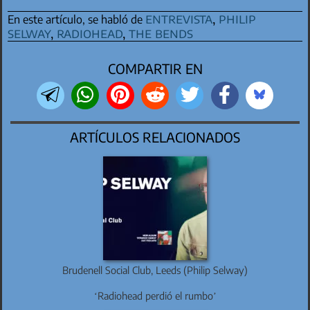
entrevista
,
philip
En este artículo, se habló de
selway
,
radiohead
,
the bends
COMPARTIR EN
ARTÍCULOS RELACIONADOS
Brudenell Social Club, Leeds (Philip Selway)
‘Radiohead perdió el rumbo’