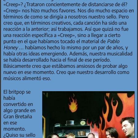
«Creep»? ¿Trataron concientemente de distanciarse de él?
«Creep» nos hizo muchos favores. Nos dio mucho espacio en
términos de como se dirigía a nosotros nuestro sello. Pero
creo que, en términos creativos, cada canción ha sido una
reacción a la anterior; así trabajamos. Así que quizá no fue
una reacción específica a «Creep», sino a llegar a cierto
punto en el que habíamos tocado el material de
Pablo
Honey
… habíamos hecho lo mismo por un par de años, y
había otras ideas emergiendo. Además, nuestra musicalidad
se había desarrollado hacia el final de ese período.
Básicamente creo que estábamos ansiosos de probar algo
nuevo en ese momento. Creo que nuestro desarrollo como
músicos alimentó eso.
El britpop se
había
convertido en
algo grande en
Gran Bretaña
en ese
momento.
¿Quiso su sello