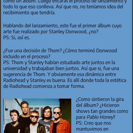
como un álbum. Luego encaras el proceso de lanzamiento y
todo lo que eso conlleva. Así que no, no teníamos idea del
recibimiento que tendría.
Hablando del lanzamiento, este fue el primer álbum cuyo
arte fue realizado por Stanley Donwood, ¿no?
PS: Si, así es.
¿Fue una decisión de Thom? ¿Cómo terminó Donwood
incluido en el proceso?
PS: Thom y Stanley habían estudiado arte juntos en la
universidad y trabajaban bien juntos. Así que si, fue una
sugerencia de Thom. Y obviamente esa dinámica entre
Radiohead y Stanley es buena. Es allí donde toda la estética
de Radiohead comienza a tomar forma.
¿Como sintieron la gira
del álbum? ¿Hicieron
shows tan grandes como
para
Pablo Honey
?
PS: Creo que nos
mantuvimos en