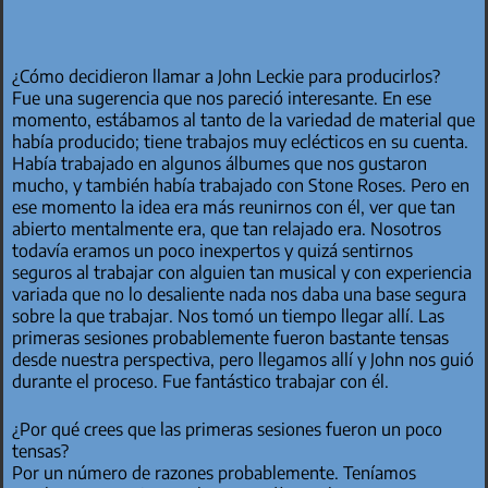
¿Cómo decidieron llamar a John Leckie para producirlos?
Fue una sugerencia que nos pareció interesante. En ese
momento, estábamos al tanto de la variedad de material que
había producido; tiene trabajos muy eclécticos en su cuenta.
Había trabajado en algunos álbumes que nos gustaron
mucho, y también había trabajado con Stone Roses. Pero en
ese momento la idea era más reunirnos con él, ver que tan
abierto mentalmente era, que tan relajado era. Nosotros
todavía eramos un poco inexpertos y quizá sentirnos
seguros al trabajar con alguien tan musical y con experiencia
variada que no lo desaliente nada nos daba una base segura
sobre la que trabajar. Nos tomó un tiempo llegar allí. Las
primeras sesiones probablemente fueron bastante tensas
desde nuestra perspectiva, pero llegamos allí y John nos guió
durante el proceso. Fue fantástico trabajar con él.
¿Por qué crees que las primeras sesiones fueron un poco
tensas?
Por un número de razones probablemente. Teníamos