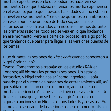
muchas expectativas en lo que podíamos hacer en ese
momento. Creo que todavía no teníamos mucha experiencia
en el estudio, por lo que nuestras habilidades allí no estaban
al nivel en ese momento. Y creo que quisimos ser ambiciosos
con ese álbum. Fue un poco de todo eso, además de
sentirnos un poco frustrados con nosotros mismos durante
las primeras sesiones; todo eso se veía en lo que hacíamos
en ese momento. Pero era parte del proceso; era algo por lo
que teníamos que pasar para llegar a las versiones buenas de
los temas.
¿Fue durante las sesiones de
The Bends
cuando conocieron a
Nigel Godrich, no?
Exacto. Comenzamos a trabajar en los estudios RAK en
Londres; allí hicimos las primeras sesiones. Un estudio
fantástico, y Nigel trabajaba ahí como ingeniero. Había
pasado por el sistema de pasantías de entrenamiento allí, así
que sabía muchísimo en ese momento, además de tener
mucha experiencia. Así que sí, el estuvo en esas sesiones. Un
fin de semana que John se fue nos sugirió trabajar en
algunas canciones con Nigel, algunos lados B y cosas así. Era
como algo separado de las sesiones de ese momento.
«Black