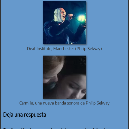
Deaf Institute, Manchester (Philip Selway)
Carmilla, una nueva banda sonora de Philip Selway
Deja una respuesta