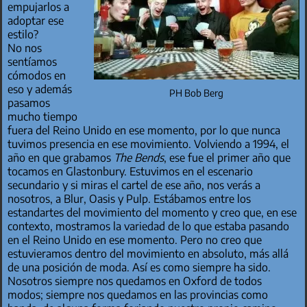
empujarlos a
adoptar ese
estilo?
No nos
sentíamos
cómodos en
eso y además
PH Bob Berg
pasamos
mucho tiempo
fuera del Reino Unido en ese momento, por lo que nunca
tuvimos presencia en ese movimiento. Volviendo a 1994, el
año en que grabamos
The Bends
, ese fue el primer año que
tocamos en Glastonbury. Estuvimos en el escenario
secundario y si miras el cartel de ese año, nos verás a
nosotros, a Blur, Oasis y Pulp. Estábamos entre los
estandartes del movimiento del momento y creo que, en ese
contexto, mostramos la variedad de lo que estaba pasando
en el Reino Unido en ese momento. Pero no creo que
estuvieramos dentro del movimiento en absoluto, más allá
de una posición de moda. Así es como siempre ha sido.
Nosotros siempre nos quedamos en Oxford de todos
modos; siempre nos quedamos en las provincias como