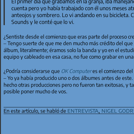
El primer día que grabamos en la granja, iba maneja
cuenta pero yo había trabajado con él unos meses at
anteojos y sombrero. Lo vi andando en su bicicleta
Sounds
y le conté que lo vi.
¿Sentiste desde el comienzo que eras parte del proceso cr
– Tengo suerte de que me den mucho más crédito del que re
álbum, literalmente; éramos solo la banda y yo en el estud
equipo y cableado en esa casa, no fue como grabar en una
¿Podría considerarse que
OK Computer
es el comienzo del
– Yo ya había producido uno o dos álbumes antes de este.
hecho otras producciones pero no fueron tan exitosas, y t
posible poner mucho de vos.
entrevista
,
nigel godr
En este artículo, se habló de