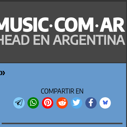
MUSIC·COM·AR
HEAD EN ARGENTINA
a»
COMPARTIR EN