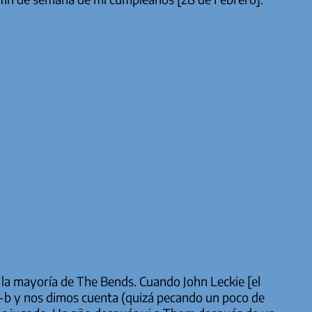
 la mayoría de
The Bends
. Cuando John Leckie [el
s-b y nos dimos cuenta (quizá pecando un poco de